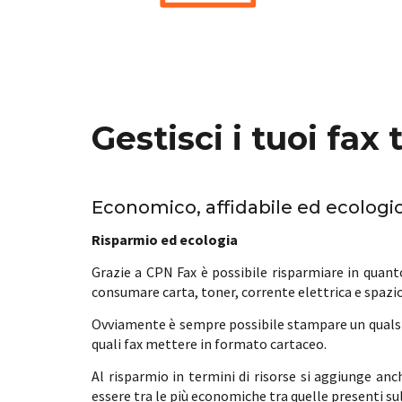
Gestisci i tuoi fax
Economico, affidabile ed ecologi
Risparmio ed ecologia
Grazie a CPN Fax è possibile risparmiare in quanto
consumare carta, toner, corrente elettrica e spazio
Ovviamente è sempre possibile stampare un qualsi
quali fax mettere in formato cartaceo.
Al risparmio in termini di risorse si aggiunge anche
essere tra le più economiche tra quelle presenti su