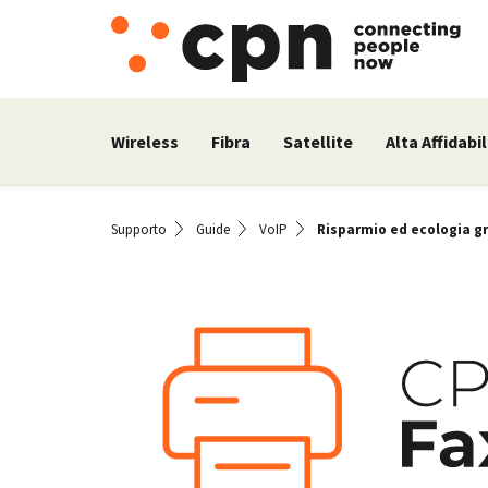
Wireless
Fibra
Satellite
Alta Affidabil
Supporto
Guide
VoIP
Risparmio ed ecologia gr