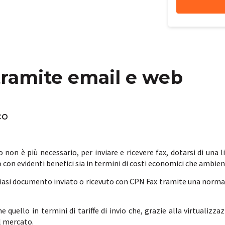
 tramite email e web
co
 non è più necessario, per inviare e ricevere fax, dotarsi di una 
 con evidenti benefici sia in termini di costi economici che ambien
asi documento inviato o ricevuto con CPN Fax tramite una norma
 quello in termini di tariffe di invio che, grazie alla virtualizza
l mercato.