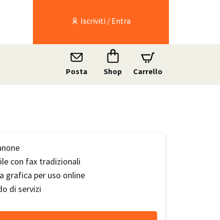
Iscriviti / Entra
Posta
Shop
Carrello
anone
le con fax tradizionali
a grafica per uso online
 di servizi