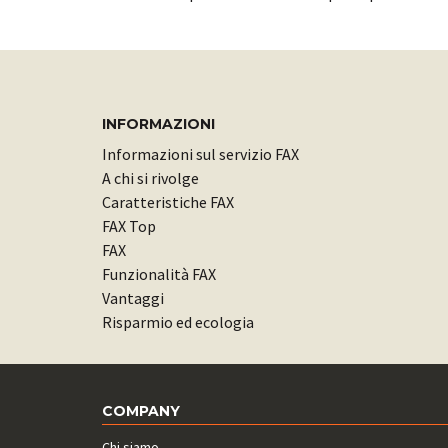
INFORMAZIONI
Informazioni sul servizio FAX
A chi si rivolge
Caratteristiche FAX
FAX Top
FAX
Funzionalità FAX
Vantaggi
Risparmio ed ecologia
COMPANY
Chi siamo