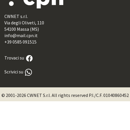
CWNET s.r.l.
Via degli Oliveti, 110
54100 Massa (MS)
info@mail.cpn.it
+39 0585 091515
Trovaci su
Scrivici su
© 2001-2026 CWNET S.r.l. All rights reserved P.I./C.F. 01040860452