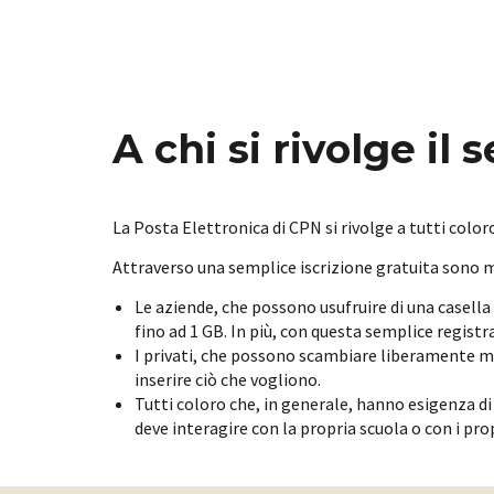
A chi si rivolge il 
La Posta Elettronica di CPN si rivolge a tutti colo
Attraverso una semplice iscrizione gratuita sono m
Le aziende, che possono usufruire di una casell
fino ad 1 GB. In più, con questa semplice regist
I privati, che possono scambiare liberamente mes
inserire ciò che vogliono.
Tutti coloro che, in generale, hanno esigenza di 
deve interagire con la propria scuola o con i prop