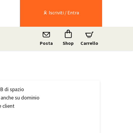
Iscriviti / Entra
Posta
Shop
Carrello
GB di spazio
e anche su dominio
 client