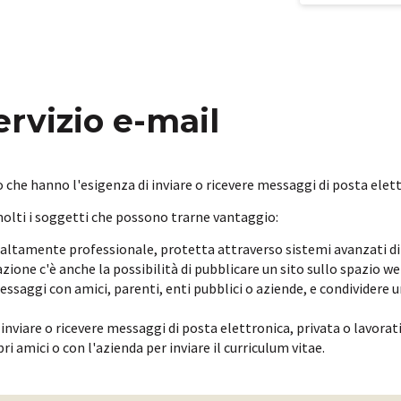
servizio e-mail
ro che hanno l'esigenza di inviare o ricevere messaggi di posta elet
olti i soggetti che possono trarne vantaggio:
a altamente professionale, protetta attraverso sistemi avanzati di
razione c'è anche la possibilità di pubblicare un sito sullo spazio 
saggi con amici, parenti, enti pubblici o aziende, e condividere u
inviare o ricevere messaggi di posta elettronica, privata o lavorat
ri amici o con l'azienda per inviare il curriculum vitae.