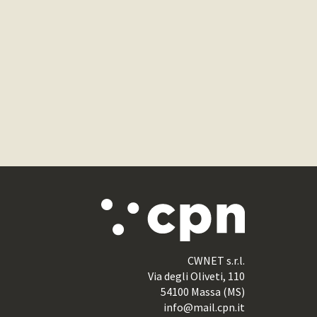
CWNET s.r.l.
Via degli Oliveti, 110
54100 Massa (MS)
info@mail.cpn.it