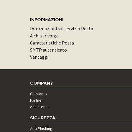
INFORMAZIONI
Informazioni sul servizio Posta
A chi si rivolge
Caratteristiche Posta
SMTP autenticato
Vantaggi
COMPANY
Chi siamo
Partner
Assistenza
SICUREZZA
Anti Phishing