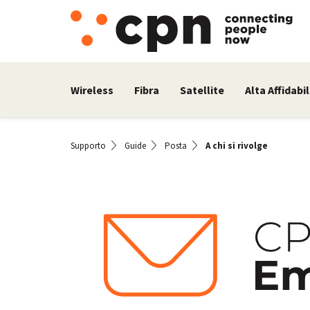
Wireless
Fibra
Satellite
Alta Affidabil
Supporto
Guide
Posta
A chi si rivolge