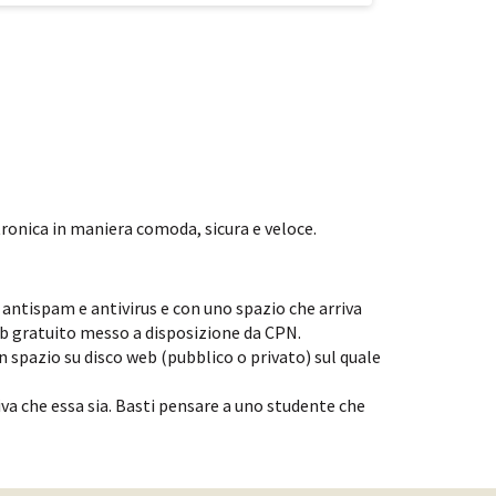
tronica in maniera comoda, sicura e veloce.
 antispam e antivirus e con uno spazio che arriva
web gratuito messo a disposizione da CPN.
n spazio su disco web (pubblico o privato) sul quale
iva che essa sia. Basti pensare a uno studente che