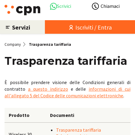
Scrivici
Chiamaci
Servizi
Iscriviti / Entra
Company
Trasparenza tariffaria
Trasparenza tariffaria
È possibile prendere visione delle Condizioni generali di
contratto
a questo indirizzo
e delle
informazioni di cui
all'allegato 5 del Codice delle comunicazioni elettroniche
.
Prodotto
Documenti
Trasparenza tariffaria
Wireless 30