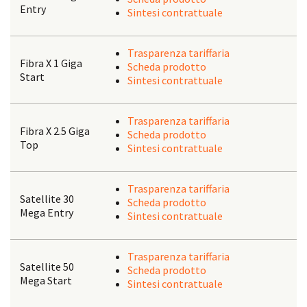
Entry
Sintesi contrattuale
Trasparenza tariffaria
Fibra X 1 Giga
Scheda prodotto
Start
Sintesi contrattuale
Trasparenza tariffaria
Fibra X 2.5 Giga
Scheda prodotto
Top
Sintesi contrattuale
Trasparenza tariffaria
Satellite 30
Scheda prodotto
Mega Entry
Sintesi contrattuale
Trasparenza tariffaria
Satellite 50
Scheda prodotto
Mega Start
Sintesi contrattuale